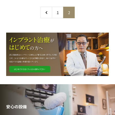
1
2
安心の設備