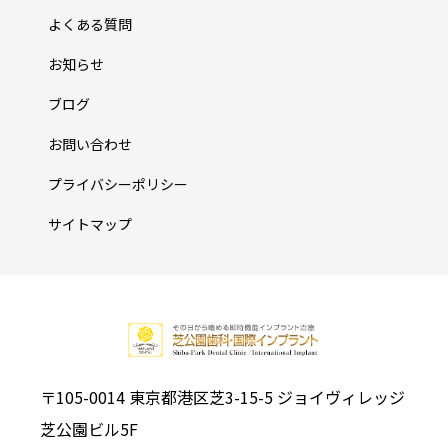
よくある質問
お知らせ
ブログ
お問い合わせ
プライバシーポリシー
サイトマップ
〒105-0014 東京都港区芝3-15-5 ジョイヴィレッジ
芝公園ビル5F