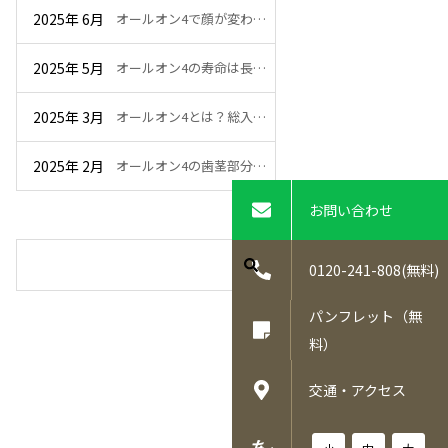
2025年 6月
オールオン4で顔が変わ…
2025年 5月
オールオン4の寿命は長…
2025年 3月
オールオン4とは？総入…
2025年 2月
オールオン4の歯茎部分…
お問い合わせ
0120-241-808(無料)
パンフレット（無
料）
交通・アクセス