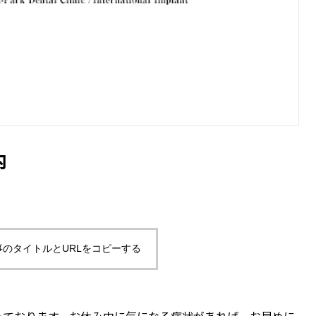
内
事のタイトルとURLをコピーする
っております。お休み中に気になる症状があれば、お早めに