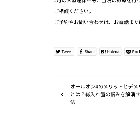
ご相談ください。
ご予約やお問い合わせは、お電話また
Tweet
Share
Hatena
Poc
オールオン4のメリットとデメ
とは？総入れ歯の悩みを解消
法