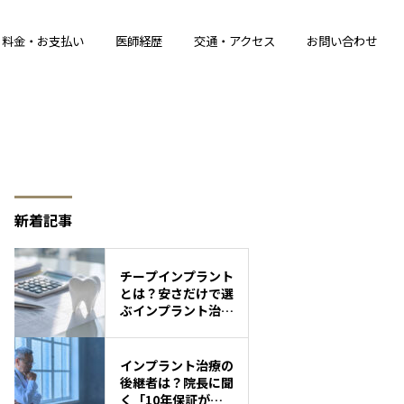
料金・お支払い
医師経歴
交通・アクセス
お問い合わせ
新着記事
チープインプラント
とは？安さだけで選
ぶインプラント治療
のリスク
インプラント治療の
後継者は？院長に聞
く「10年保証が続