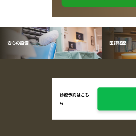
安心の設備
医師経歴
診療予約はこち
ら