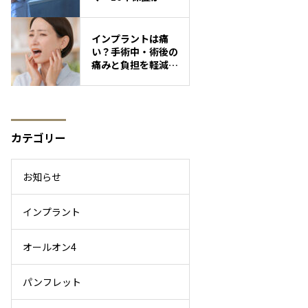
く理由」
インプラントは痛
い？手術中・術後の
痛みと負担を軽減す
る選択肢
カテゴリー
お知らせ
インプラント
オールオン4
パンフレット