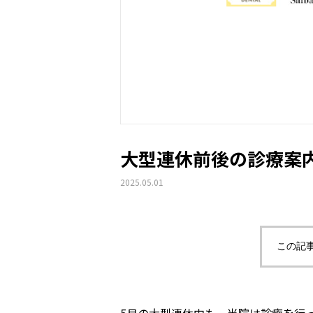
大型連休前後の診療案
2025.05.01
この記
5月の大型連休中も、当院は診療を行